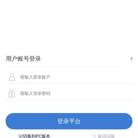
切换到PC版本
返回旧版